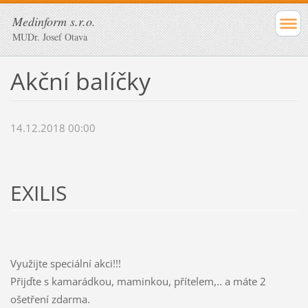
Medinform s.r.o.
MUDr. Josef Otava
Akční balíčky
14.12.2018 00:00
EXILIS
Využijte speciální akci!!!
Přijďte s kamarádkou, maminkou, přítelem,.. a máte 2
ošetření zdarma.