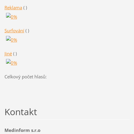
Reklama
( )
Surfování
( )
Jiné
( )
Celkový počet hlasů:
Kontakt
Medinform s.r.o