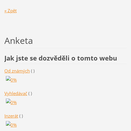
« Zpět
Anketa
Jak jste se dozvěděli o tomto webu
Od známých
( )
Vyhledávač
( )
Inzerát
( )